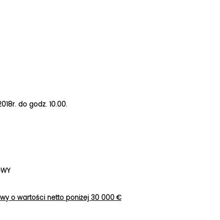
2018r. do godz. 10.00.
OWY
wy o wartości netto poniżej 30 000 €