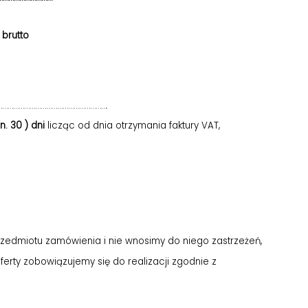
brutto
……………………………………………………..
.
n. 30 ) dni
licząc od dnia otrzymania faktury VAT,
rzedmiotu zamówienia i nie wnosimy do niego zastrzeżeń,
erty zobowiązujemy się do realizacji zgodnie z