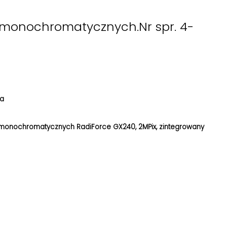
monochromatycznych.Nr spr. 4-
na
onochromatycznych RadiForce GX240, 2MPix, zintegrowany