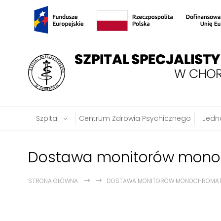
Szpital
Centrum Zdrowia Psychicznego
Jedno
Dostawa monitorów monoch
STRONA GŁÓWNA
DOSTAWA MONITORÓW MONOCHROMATYCZ