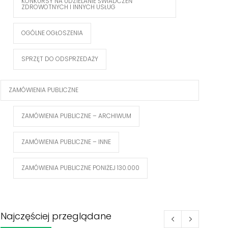
KONKURSY NA UDZIELANIE ŚWIADCZEŃ
ZDROWOTNYCH I INNYCH USŁUG
OGÓLNE OGŁOSZENIA
SPRZĘT DO ODSPRZEDAŻY
ZAMÓWIENIA PUBLICZNE
ZAMÓWIENIA PUBLICZNE – ARCHIWUM
ZAMÓWIENIA PUBLICZNE – INNE
ZAMÓWIENIA PUBLICZNE PONIŻEJ 130.000
Najczęściej przeglądane