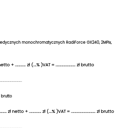
edycznych monochromatycznych RadiForce GX240, 2MPix,
to + ………….. zł (….% )VAT = …………………….. zł brutto
…………………………
brutto
 zł netto + ……………. zł (….% )VAT = ………………………….. zł brutto
…………………………