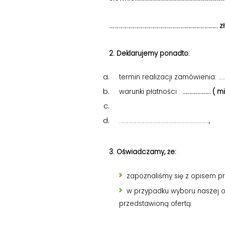
……………………………………………………………………… zł 
2. Deklarujemy ponadto:
termin realizacji zamówienia: 
warunki płatności :
………………… ( mi
………………………………………………………….,
3. Oświadczamy, że:
zapoznaliśmy się z opisem p
w przypadku wyboru naszej of
przedstawioną ofertą.