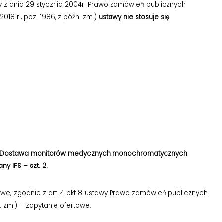
awy z dnia 29 stycznia 2004r. Prawo zamówień publicznych
z 2018 r., poz. 1986, z późn. zm.)
ustawy nie stosuje się
Dostawa monitorów medycznych monochromatycznych
y IFS – szt. 2.
e, zgodnie z art. 4 pkt 8 ustawy Prawo zamówień publicznych
óźn. zm.) – zapytanie ofertowe.