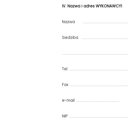
IV. Nazwa i adres WYKONAWCY
1
Nazwa ……………………………………………………
Siedziba ……………………………………………………
……………………………………………………………………………
Tel. ………………………………………………………….………
Fax ………………………………………………
e-mail ………………………………
NIP …………………………………………………………………….