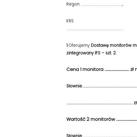
Regon ……………………………………………,
KRS
…………………………………………………………….
1.
Oferujemy
Dostawę monitorów m
zintegrowany IFS – szt. 2.
Cena 1 monitora ………………………… zł net
Słownie…………………………………………………………
……………………………………………………………………… zł 
Wartość 2 monitorów …………………………….
Słownie…………………………………………………………