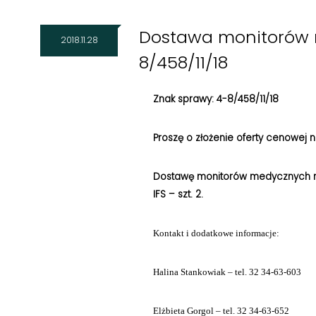
Dostawa monitorów 
2018.11.28
8/458/11/18
Znak sprawy: 4-8/458/11/18
Proszę o złożenie oferty cenowej 
Dostawę monitorów medycznych m
IFS – szt. 2.
Kontakt i dodatkowe informacje:
Halina Stankowiak – tel. 32 34-63-603
Elżbieta Gorgol – tel. 32 34-63-652