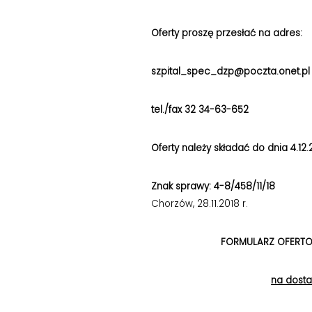
Oferty proszę przesłać na adres:
szpital_spec_dzp@poczta.onet.pl
tel./fax 32 34-63-652
Oferty należy składać do dnia 4.12.
Znak sprawy: 4-8/458/11/18
Chorzów, 28.11.2018 r.
FORMULARZ OFERT
na dosta