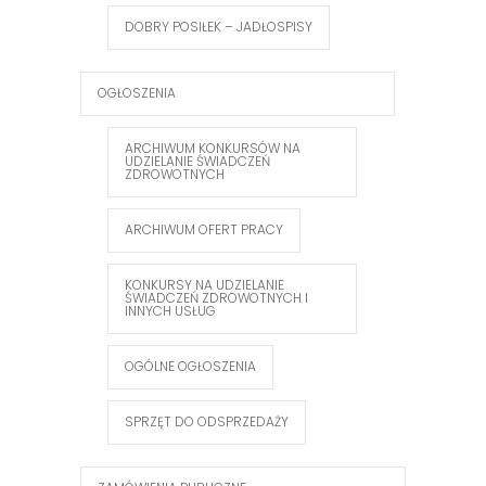
DOBRY POSIŁEK – JADŁOSPISY
OGŁOSZENIA
ARCHIWUM KONKURSÓW NA
UDZIELANIE ŚWIADCZEŃ
ZDROWOTNYCH
ARCHIWUM OFERT PRACY
KONKURSY NA UDZIELANIE
ŚWIADCZEŃ ZDROWOTNYCH I
INNYCH USŁUG
OGÓLNE OGŁOSZENIA
SPRZĘT DO ODSPRZEDAŻY