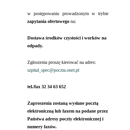
w postępowaniu prowadzonym w trybie
zapytania ofertowego
na:
Dostawa środków czystości i worków na
odpady.
Zgłoszenia proszę kierować na adres:
szpital_spec@poczta.onet.pl
tel./fax 32 34 63 652
Zaproszenia zostaną wysłane pocztą
elektroniczną lub faxem na podane przez
Państwa adresy poczty elektronicznej i
numery faxów.