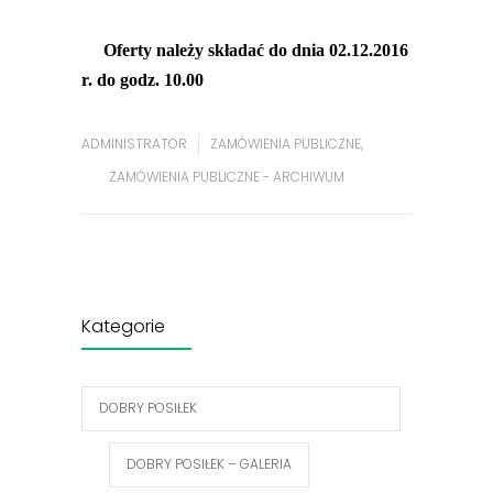
Oferty należy składać do dnia 02.12.2016
r. do godz. 10.00
ADMINISTRATOR
ZAMÓWIENIA PUBLICZNE
,
ZAMÓWIENIA PUBLICZNE - ARCHIWUM
Kategorie
DOBRY POSIŁEK
DOBRY POSIŁEK – GALERIA