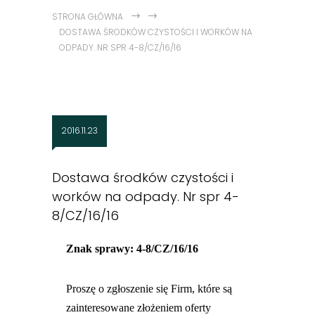
STRONA GŁÓWNA
DOSTAWA ŚRODKÓW CZYSTOŚCI I WORKÓW NA
ODPADY. NR SPR 4-8/CZ/16/16
2016.11.23
Dostawa środków czystości i
worków na odpady. Nr spr 4-
8/CZ/16/16
Znak sprawy: 4-8/CZ/16/16
Proszę o zgłoszenie się Firm, które są
zainteresowane złożeniem oferty