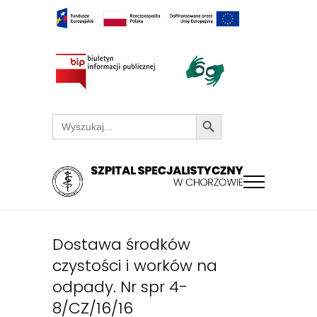
Search Button
Search
for:
Dostawa środków
czystości i worków na
odpady. Nr spr 4-
8/CZ/16/16