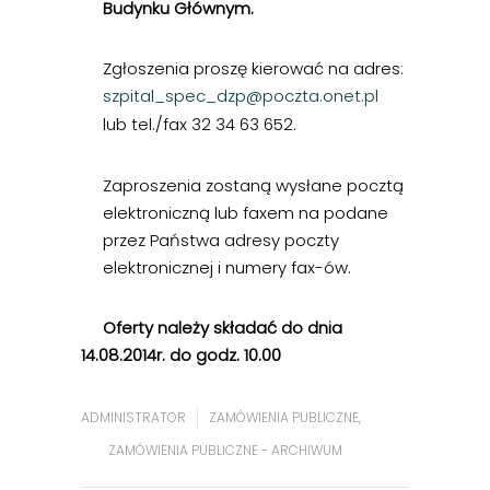
Budynku Głównym.
Zgłoszenia proszę kierować na adres:
szpital_spec_dzp@poczta.onet.pl
lub tel./fax 32 34 63 652.
Zaproszenia zostaną wysłane pocztą
elektroniczną lub faxem na podane
przez Państwa adresy poczty
elektronicznej i numery fax-ów.
Oferty należy składać do dnia
14.08.2014r. do godz. 10.00
ADMINISTRATOR
ZAMÓWIENIA PUBLICZNE
,
ZAMÓWIENIA PUBLICZNE - ARCHIWUM