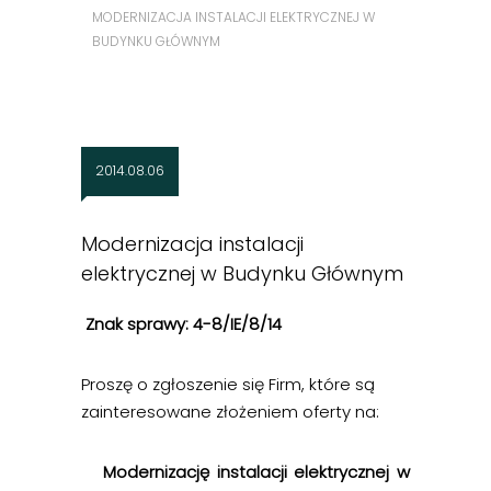
MODERNIZACJA INSTALACJI ELEKTRYCZNEJ W
BUDYNKU GŁÓWNYM
2014.08.06
Modernizacja instalacji
elektrycznej w Budynku Głównym
Znak sprawy: 4-8/IE/8/14
Proszę o zgłoszenie się
Firm, które są
zainteresowane złożeniem oferty na:
Modernizację instalacji elektrycznej w