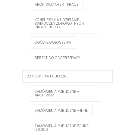
ARCHIWUM OFERT PRACY
KONKURSY NA UDZIELANIE
ŚWIADCZEŃ ZDROWOTNYCH I
INNYCH USŁUG
OGÓLNE OGŁOSZENIA
SPRZĘT DO ODSPRZEDAŻY
ZAMÓWIENIA PUBLICZNE
ZAMÓWIENIA PUBLICZNE –
ARCHIWUM
ZAMÓWIENIA PUBLICZNE – INNE
ZAMÓWIENIA PUBLICZNE PONIŻEJ
130.000