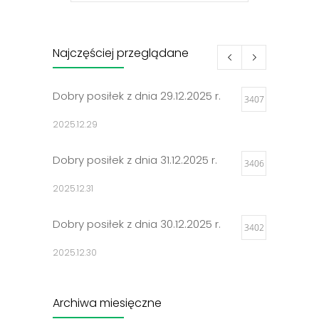
Najczęściej przeglądane
Dobry posiłek z dnia 29.12.2025 r.
3407
2025.12.29
Dobry posiłek z dnia 31.12.2025 r.
3406
2025.12.31
Dobry posiłek z dnia 30.12.2025 r.
3402
2025.12.30
Jadłospisy 2025
3302
Archiwa miesięczne
2024.12.27