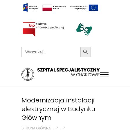
Search Button
Search
for:
Modernizacja instalacji
elektrycznej w Budynku
Głównym
STRONA GŁÓWNA