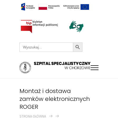
Search Button
Search
for:
Montaż i dostawa
zamków elektronicznych
ROGER
STRONA GŁÓWNA