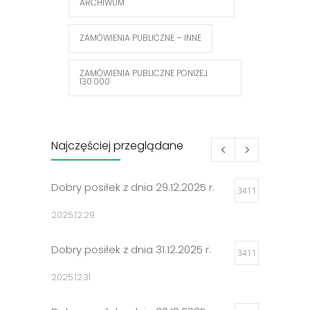
ARCHIWUM
ZAMÓWIENIA PUBLICZNE – INNE
ZAMÓWIENIA PUBLICZNE PONIŻEJ
130.000
Najczęściej przeglądane
Dobry posiłek z dnia 29.12.2025 r.
3411
2025.12.29
Dobry posiłek z dnia 31.12.2025 r.
3411
2025.12.31