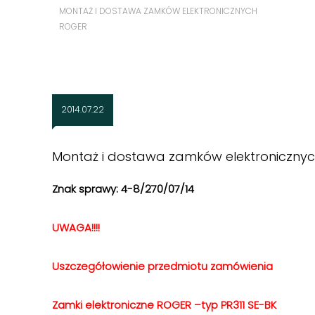
MONTAŻ I DOSTAWA ZAMKÓW ELEKTRONICZNYCH
ROGER
2014.07.22
Montaż i dostawa zamków elektroniczny
Znak sprawy: 4-8/270/07/14
UWAGA!!!!
Uszczegółowienie przedmiotu zamówienia
Zamki elektroniczne ROGER –typ PR311 SE-BK