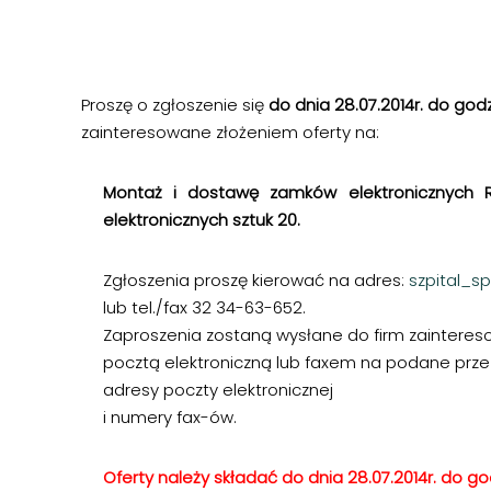
Proszę o zgłoszenie się
do dnia 28.07.2014r. do godz
zainteresowane złożeniem oferty na:
Montaż i dostawę zamków elektronicznych R
elektronicznych sztuk 20.
Zgłoszenia proszę kierować na adres:
szpital_s
lub tel./fax 32 34-63-652.
Zaproszenia zostaną wysłane do firm zainteres
pocztą elektroniczną lub faxem na podane prze
adresy poczty elektronicznej
i numery fax-ów.
Oferty należy składać do dnia 28.07.2014r. do god