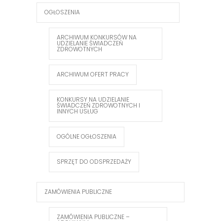
OGŁOSZENIA
ARCHIWUM KONKURSÓW NA
UDZIELANIE ŚWIADCZEŃ
ZDROWOTNYCH
ARCHIWUM OFERT PRACY
KONKURSY NA UDZIELANIE
ŚWIADCZEŃ ZDROWOTNYCH I
INNYCH USŁUG
OGÓLNE OGŁOSZENIA
SPRZĘT DO ODSPRZEDAŻY
ZAMÓWIENIA PUBLICZNE
ZAMÓWIENIA PUBLICZNE –