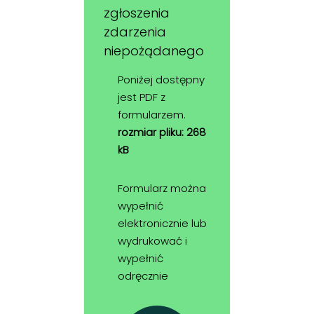
zgłoszenia
zdarzenia
niepożądanego
Poniżej dostępny
jest PDF z
formularzem.
rozmiar pliku: 268
kB
Formularz można
wypełnić
elektronicznie lub
wydrukować i
wypełnić
odręcznie