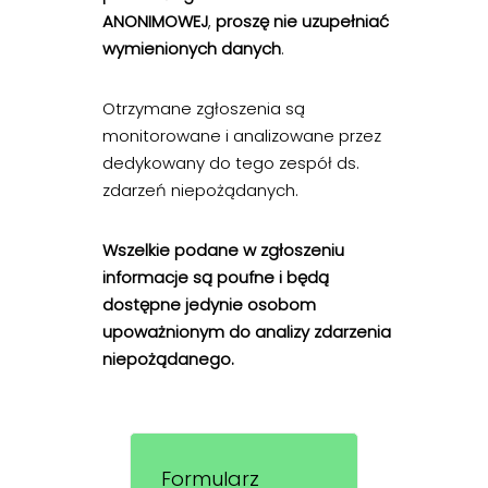
ANONIMOWEJ
,
proszę nie uzupełniać
wymienionych danych
.
Otrzymane zgłoszenia są
monitorowane i analizowane przez
dedykowany do tego zespół ds.
zdarzeń niepożądanych.
Wszelkie podane w zgłoszeniu
informacje są poufne i będą
dostępne jedynie osobom
upoważnionym do analizy zdarzenia
niepożądanego.
Formularz