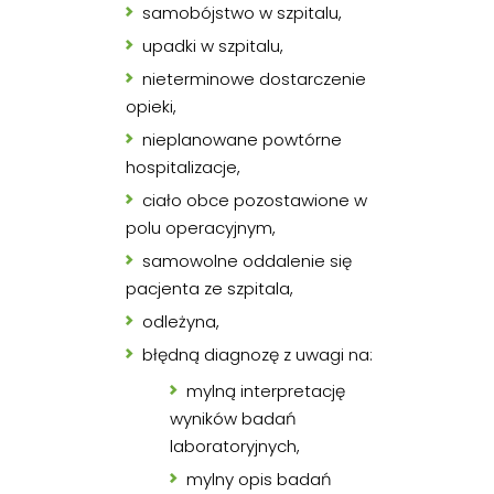
samobójstwo w szpitalu,
upadki w szpitalu,
nieterminowe dostarczenie
opieki,
nieplanowane powtórne
hospitalizacje,
ciało obce pozostawione w
polu operacyjnym,
samowolne oddalenie się
pacjenta ze szpitala,
odleżyna,
błędną diagnozę z uwagi na:
mylną interpretację
wyników badań
laboratoryjnych,
mylny opis badań