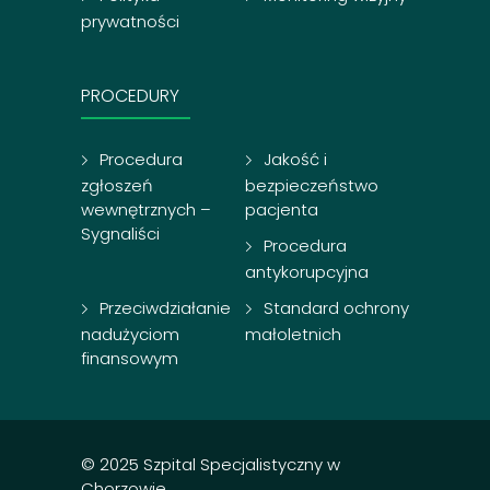
prywatności
PROCEDURY
Procedura
Jakość i
zgłoszeń
bezpieczeństwo
wewnętrznych –
pacjenta
Sygnaliści
Procedura
antykorupcyjna
Przeciwdziałanie
Standard ochrony
nadużyciom
małoletnich
finansowym
© 2025 Szpital Specjalistyczny w
Chorzowie