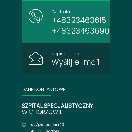
Centrala!
+48323463615
+48323463690
Napisz do nas!
Wyślij e-mail
DANE KONTAKTOWE
SZPITAL SPECJALISTYCZNY
W CHORZOWIE
ul. Zjednoczenia 10
41-500 Chorzów