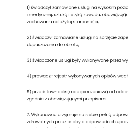
1) świadczył zamawiane usługi na wysokim pozi
i medycznej, sztuką i etyką zawodu, obowiązuj
zachowaniu należytej staranności,
2) świadczył zamawiane usługi na sprzęcie zape
dopuszczania do obrotu,
3) świadczone usługi były wykonywane przez wy
4) prowadził rejestr wykonywanych opisów we
5) przedstawił polisę ubezpieczeniową od odpowi
zgodnie z obowiązującymi przepisami.
7. Wykonawca przyjmuje na siebie pełną odpowi
zdrowotnych przez osoby o odpowiednich uprawn