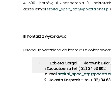
41-500 Chorzów, ul. Zjednoczenia 10 – sekretar
adres e’mail
szpital_spec_dzp@poczta.onet.pl
III. Kontakt z wykonawcą
Osoba upoważniona do kontaktu z Wykonawcam
1
Elżbieta Gorgol – kierownik Dzia
i Zaopatrzenia tel. ( 32) 34 63 652
e-mail
szpital_spec_dzp@poczta.on
2 Jolanta Kasprzak –
tel. ( 32) 34 63