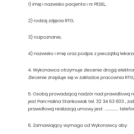
1) imię i nazwisko pacjenta i nr PESEL,
2) rodzaj zdjęcia RTG,
3) rozpoznanie,
4) nazwisko i imię oraz podpis z pieczątką lekarz
4. Wykonawca otrzymuje zlecenie drogą elektron
Zlecenie znajduje się w zakładce pracownia RTG, 
5. Osobą prowadzącą nadzór nad prawidłową r
jest Pani Halina Stankowiak tel. 32 34 63 603 
prawidłową realizacją umowy jest: …………….. telef
6. Zamawiający wymaga od Wykonawcy aby: