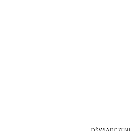
OŚWIADCZENI