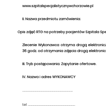
www.szpitalspecjalistycznywchorzowie.pl
II. Nazwa przedmiotu zamówienia:
Opis zdjęć RTG na potrzeby pacjentów Szpitala Sp
Zlecenie Wykonawca otrzyma drogą elektronic
36 godz. od otrzymania zdjęcia drogą elektronic
III. Tryb postępowania: Zapytanie ofertowe.
IV. Nazwa i adres WYKONAWCY
……………………………………………………………………..
tel …………………………………………………………………