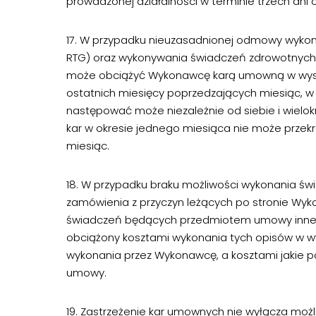
prowadzonej działalności w terminie trzech dni 
17. W przypadku nieuzasadnionej odmowy wyko
RTG) oraz wykonywania świadczeń zdrowotnych 
może obciążyć Wykonawcę karą umowną w wysoko
ostatnich miesięcy poprzedzających miesiąc, w
następować może niezależnie od siebie i wielok
kar w okresie jednego miesiąca nie może prze
miesiąc.
18. W przypadku braku możliwości wykonania św
zamówienia z przyczyn leżących po stronie W
świadczeń będących przedmiotem umowy inne
obciążony kosztami wykonania tych opisów w w
wykonania przez Wykonawcę, a kosztami jakie p
umowy.
19. Zastrzeżenie kar umownych nie wyłącza mo