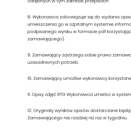
odrębnych w tym zakresie przepisach.
8. Wykonawca zobowiązuje się do wydania opis
umieszczenia go w szpitalnym systemie inform
podpisanego wyniku w formacie pdf korzystając
zamawiającego).
9. Zamawiający zastrzega sobie prawo zamawiani
uzasadnionych potrzeb.
10. Zamawiający umożliwi wykonawcy korzystanie
11. Opisy zdjęć RTG Wykonawca umieści w sys
12. Oryginały wyników opisów dostarczane będą
Zamawiającego nie rzadziej niż raz w tygodniu.