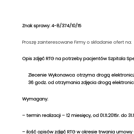
Znak sprawy: 4-8/374/10/15
Proszę zainteresowane Firmy o składanie ofert na:
Opis zdjęć RTG na potrzeby pacjentów Szpitala Sp
Zlecenie Wykonawca otrzyma drogą elektronic
36 godz. od otrzymania zdjęcia drogą elektronic
Wymagany:
– termin realizacji – 12 miesięcy, od 01.11.2015r. do 31.
– ilość opisów zdjęć RTG w okresie trwania umowy