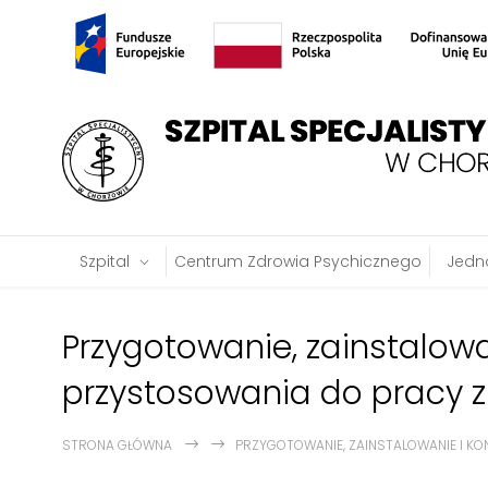
Szpital
Centrum Zdrowia Psychicznego
Jedno
Przygotowanie, zainstalowa
przystosowania do pracy
STRONA GŁÓWNA
PRZYGOTOWANIE, ZAINSTALOWANIE I K