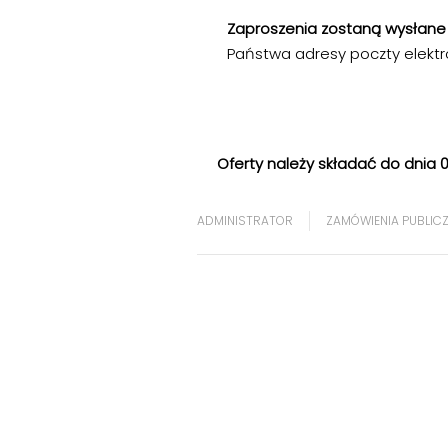
Zaproszenia zostaną wysłan
Państwa adresy poczty elektr
Oferty należy składać do dnia 08
ADMINISTRATOR
ZAMÓWIENIA PUBLIC