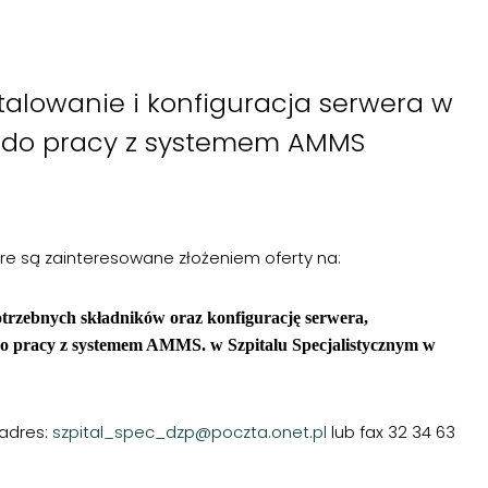
talowanie i konfiguracja serwera w
a do pracy z systemem AMMS
tóre są zainteresowane złożeniem oferty na:
otrzebnych składników oraz konfigurację serwera,
 do pracy z systemem AMMS. w Szpitalu Specjalistycznym w
 adres:
szpital_spec_dzp@poczta.onet.pl
lub fax 32 34 63