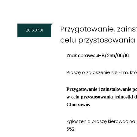
Przygotowanie, zains
2016.07.01
celu przystosowani
Znak sprawy: 4-8/255/06/16
Proszę o zgłoszenie się Firm, k
Przygotowanie i zainstalowanie p
w celu przystosowania jednostki
Chorzowie.
Zgłoszenia proszę kierować na
652.