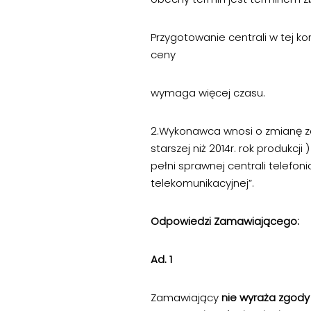
Przygotowanie centrali w tej k
ceny
wymaga więcej czasu.
2.Wykonawca wnosi o zmianę zap
starszej niż 2014r. rok produkcji
pełni sprawnej centrali telefon
telekomunikacyjnej”.
Odpowiedzi Zamawiającego:
Ad. 1
Zamawiający
nie wyraża zgody