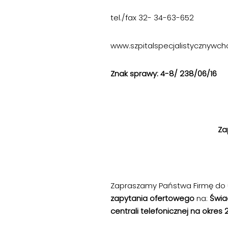
tel./fax 32- 34-63-652
www.szpitalspecjalistycznywcho
Znak sprawy: 4-8/ 238/06/16
C
Za
Zapraszamy Państwa Firmę do 
zapytania ofertowego
na:
Świad
centrali telefonicznej na okres 