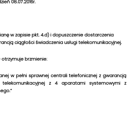
zień 08.07.2016r.
ę w zapisie pkt. 4.d) i dopuszczenie dostarczenia
rancją ciągłości świadczenia usługi telekomunikacyjnej.
 otrzymuje brzmienie:
nej w pełni sprawnej centrali telefonicznej z gwarancją
gi telekomunikacyjnej z 4 aparatami systemowymi z
nego.”