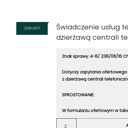
Świadczenie usług t
2016.06.17
dzierżawą centrali t
Znak sprawy: 4-8/ 238/06/16 Ch
Dotyczy zapytania ofertowego
z dzierżawą centrali telefoniczn
SPROSTOWANIE:
W formularzu ofertowym w tabe
A
2