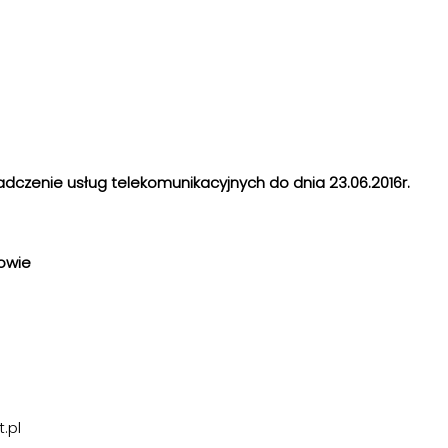
iadczenie usług telekomunikacyjnych do dnia 23.06.2016r.
zowie
.pl