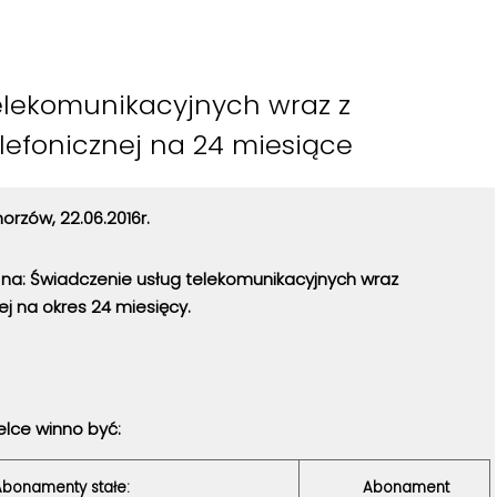
elekomunikacyjnych wraz z
elefonicznej na 24 miesiące
orzów, 22.06.2016r.
na: Świadczenie usług telekomunikacyjnych wraz
ej na okres 24 miesięcy.
lce winno być:
bonamenty stałe:
Abonament