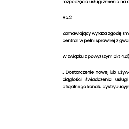
rozpoczęcia usługi zmienia na d
Ad.2
Zamawiający wyraża zgodę zmian
centrali w pełni sprawnej z gwa
W związku z powyższym pkt 4.d)
„ Dostarczenie nowej lub używa
ciągłości świadczenia usłu
oficjalnego kanału dystrybucyj