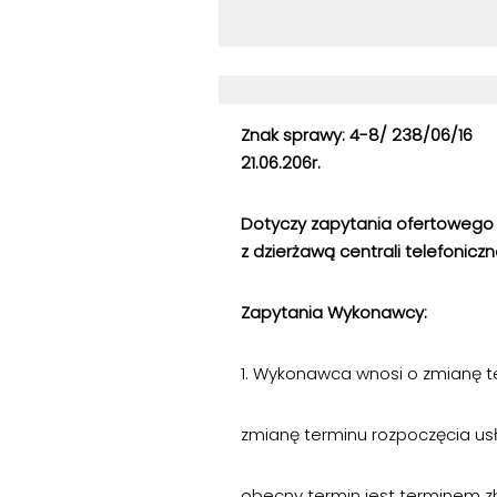
Znak sprawy: 4
21.06.206r.
Dotyczy zapytania ofertowego
z dzierżawą centrali telefoniczn
Zapytania Wyk
1. Wykonawca wnosi o zmianę te
zmianę terminu rozpoczęcia us
obecny termin jest terminem zb