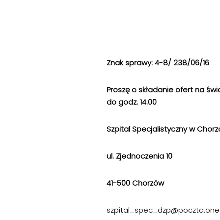
Znak sprawy: 4-8/ 238/06/16
Proszę o składanie ofert na św
do godz. 14.00
Szpital Specjalistyczny w Chor
ul. Zjednoczenia 10
41-500 Chorzów
szpital_spec_dzp@poczta.onet