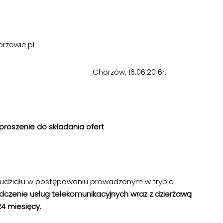
rzowie.pl
horzów, 16.06.2016r.
proszenie do składania ofert
udziału w postępowaniu prowadzonym w trybie
czenie usług telekomunikacyjnych wraz z dzierżawą
24 miesięcy.