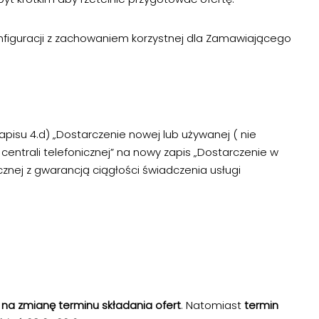
onfiguracji z zachowaniem korzystnej dla Zamawiającego
isu 4.d) „Dostarczenie nowej lub używanej ( nie
 ) centrali telefonicznej” na nowy zapis „Dostarczenie w
icznej z gwarancją ciągłości świadczenia usługi
 na zmianę terminu składania ofert
. Natomiast
termin