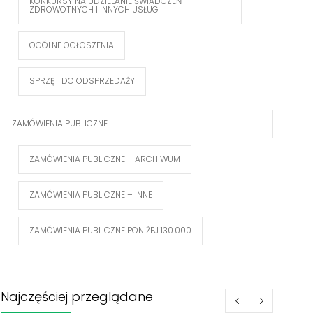
KONKURSY NA UDZIELANIE ŚWIADCZEŃ
ZDROWOTNYCH I INNYCH USŁUG
OGÓLNE OGŁOSZENIA
SPRZĘT DO ODSPRZEDAŻY
ZAMÓWIENIA PUBLICZNE
ZAMÓWIENIA PUBLICZNE – ARCHIWUM
ZAMÓWIENIA PUBLICZNE – INNE
ZAMÓWIENIA PUBLICZNE PONIŻEJ 130.000
Najczęściej przeglądane