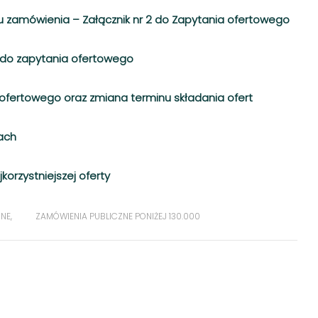
u zamówienia – Załącznik nr 2 do Zapytania ofertowego
3 do zapytania ofertowego
a ofertowego oraz zmiana terminu składania ofert
tach
orzystniejszej oferty
ZNE
,
ZAMÓWIENIA PUBLICZNE PONIŻEJ 130.000