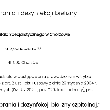
ania i dezynfekcji bielizny
pitala Specjalistycznego w Chorzowie
ul. Zjednoczenia 10
41-500 Chorzów
udziału w postępowaniu prowadzonym w trybie
t. 2 ust. 1 pkt. 1 ustawy z dnia 29 stycznia 2004 r.
 (Dz. U. z 2021 r., poz. 1129, tekst jednolity), pn.:
rania i dezynfekcji bielizny szpitalnej.”