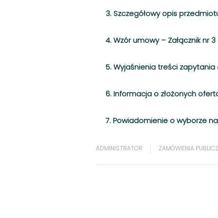
3. Szczegółowy opis przedmiot
4. Wzór umowy – Załącznik nr 
5. Wyjaśnienia treści zapytani
6. Informacja o złożonych ofer
7. Powiadomienie o wyborze najk
ADMINISTRATOR
ZAMÓWIENIA PUBLIC