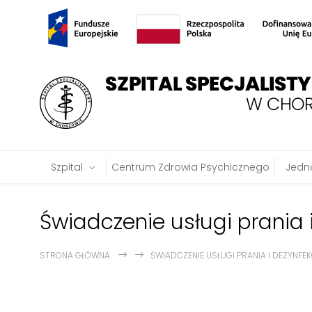
Szpital
Centrum Zdrowia Psychicznego
Jedno
Świadczenie usługi prania i 
STRONA GŁÓWNA
ŚWIADCZENIE USŁUGI PRANIA I DEZYNFEKC