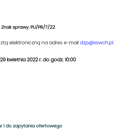
Znak sprawy: PU/PR/7/22
cztą elektroniczną na adres e-mail
dzp@sswch.pl
29 kwietnia 2022 r. do godz. 10:00
 nr 1 do zapytania ofertowego