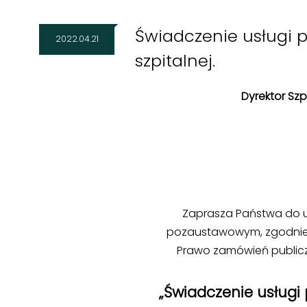
Świadczenie usługi pr
2022.04.21
szpitalnej.
Dyrektor Sz
Zaprasza Państwa do 
pozaustawowym, zgodnie z ar
Prawo zamówień publicznych
„Świadczenie usługi p