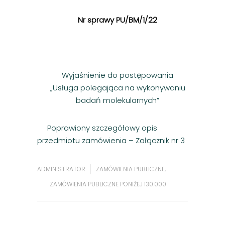
Nr sprawy PU/BM/1/22
Wyjaśnienie do postępowania
„Usługa polegająca na wykonywaniu
badań molekularnych”
Poprawiony szczegółowy opis
przedmiotu zamówienia – Załącznik nr 3
ADMINISTRATOR
ZAMÓWIENIA PUBLICZNE
,
ZAMÓWIENIA PUBLICZNE PONIŻEJ 130.000