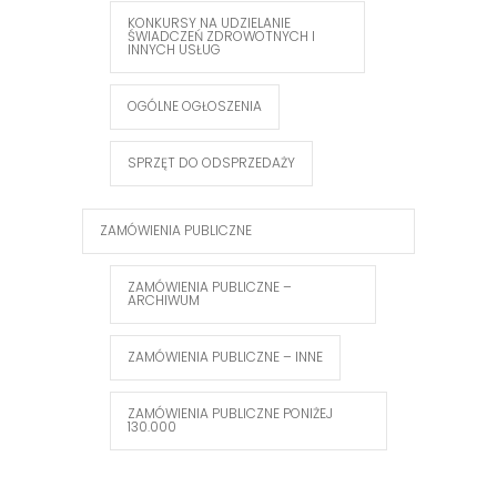
KONKURSY NA UDZIELANIE
ŚWIADCZEŃ ZDROWOTNYCH I
INNYCH USŁUG
OGÓLNE OGŁOSZENIA
SPRZĘT DO ODSPRZEDAŻY
ZAMÓWIENIA PUBLICZNE
ZAMÓWIENIA PUBLICZNE –
ARCHIWUM
ZAMÓWIENIA PUBLICZNE – INNE
ZAMÓWIENIA PUBLICZNE PONIŻEJ
130.000