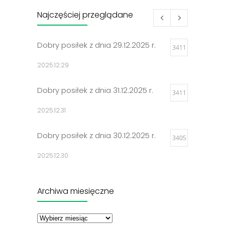
Najczęściej przeglądane
Dobry posiłek z dnia 29.12.2025 r.
3411
2025.12.29
Dobry posiłek z dnia 31.12.2025 r.
3411
2025.12.31
Dobry posiłek z dnia 30.12.2025 r.
3405
2025.12.30
Jadłospisy 2025
3311
Archiwa miesięczne
2024.12.27
Archiwa
miesięczne