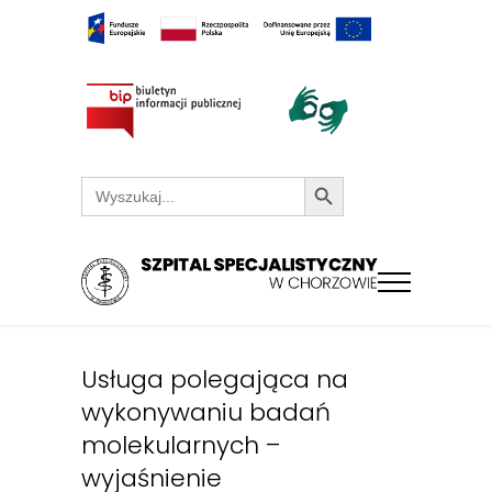
Search Button
Search
for:
Usługa polegająca na
wykonywaniu badań
molekularnych –
wyjaśnienie