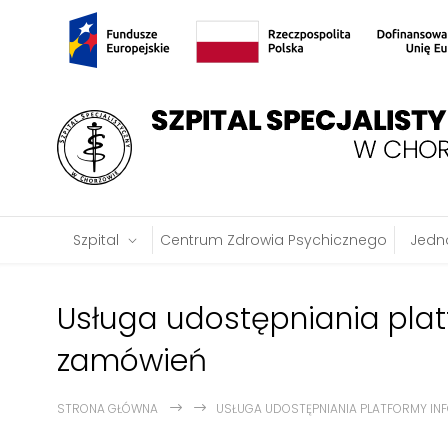
Szpital
Centrum Zdrowia Psychicznego
Jedno
Usługa udostępniania plat
zamówień
STRONA GŁÓWNA
USŁUGA UDOSTĘPNIANIA PLATFORMY IN