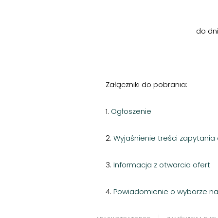
do dni
Załączniki do pobrania:
1.
Ogłoszenie
2.
Wyjaśnienie treści zapytani
3.
Informacja z otwarcia ofert
4.
Powiadomienie o wyborze najk