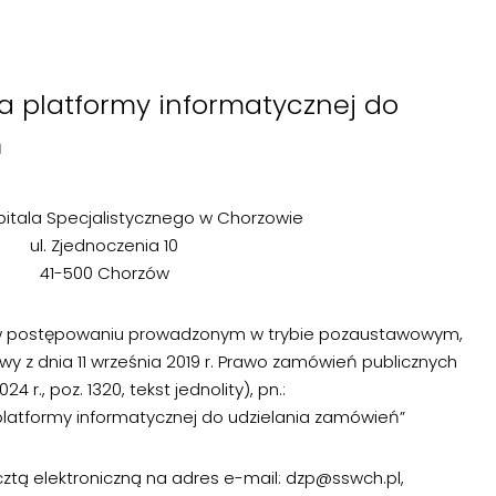
a platformy informatycznej do
ń
pitala Specjalistycznego w Chorzowie
ul. Zjednoczenia 10
41-500 Chorzów
 w postępowaniu prowadzonym w trybie pozaustawowym,
stawy z dnia 11 września 2019 r. Prawo zamówień publicznych
024 r., poz. 1320, tekst jednolity), pn.:
platformy informatycznej do udzielania zamówień”
cztą elektroniczną na adres e-mail: dzp@sswch.pl,