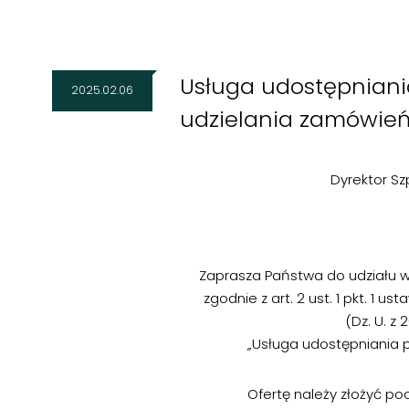
Usługa udostępniani
2025.02.06
udzielania zamówie
Dyrektor Sz
Zaprasza Państwa do udziału
zgodnie z art. 2 ust. 1 pkt. 1 u
(Dz. U. z 2
„Usługa udostępniania 
Ofertę należy złożyć po