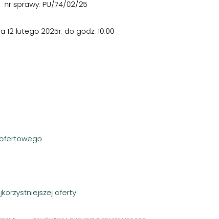
nr sprawy: PU/74/02/25
a 12 lutego 2025r. do godz. 10:00
a ofertowego
orzystniejszej oferty