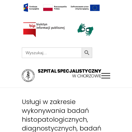
Search Button
Search
for:
Usługi w zakresie
wykonywania badań
histopatologicznych,
diagnostycznych, badań