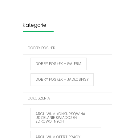
Kategorie
DOBRY POSIŁEK
DOBRY POSIŁEK – GALERIA
DOBRY POSIŁEK – JADŁOSPISY
OGŁOSZENIA
ARCHIWUM KONKURSÓW NA
UDZIELANIE ŚWIADCZEŃ
ZDROWOTNYCH
ARCHIWUM OFERT PRACY