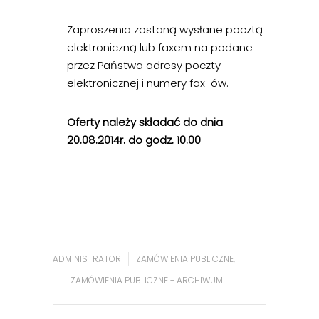
Zaproszenia zostaną wysłane pocztą
elektroniczną lub faxem na podane
przez Państwa adresy poczty
elektronicznej i numery fax-ów.
Oferty należy składać do dnia
20.08.2014r. do godz. 10.00
ADMINISTRATOR
ZAMÓWIENIA PUBLICZNE
,
ZAMÓWIENIA PUBLICZNE - ARCHIWUM