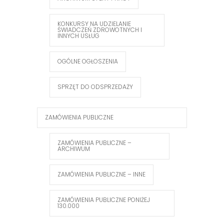
KONKURSY NA UDZIELANIE
ŚWIADCZEŃ ZDROWOTNYCH I
INNYCH USŁUG
OGÓLNE OGŁOSZENIA
SPRZĘT DO ODSPRZEDAŻY
ZAMÓWIENIA PUBLICZNE
ZAMÓWIENIA PUBLICZNE –
ARCHIWUM
ZAMÓWIENIA PUBLICZNE – INNE
ZAMÓWIENIA PUBLICZNE PONIŻEJ
130.000