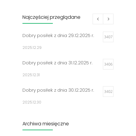
Najczęściej przeglądane
Dobry posiłek z dnia 29.12.2025 r.
3407
2025.12.29
Dobry posiłek z dnia 31.12.2025 r.
3406
2025.12.31
Dobry posiłek z dnia 30.12.2025 r.
3402
2025.12.30
Jadłospisy 2025
3302
Archiwa miesięczne
2024.12.27
Archiwa