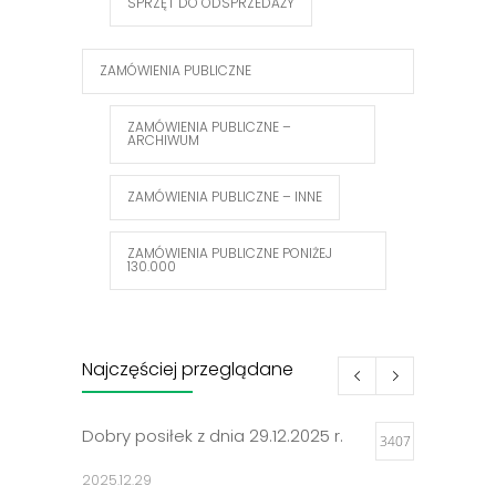
SPRZĘT DO ODSPRZEDAŻY
ZAMÓWIENIA PUBLICZNE
ZAMÓWIENIA PUBLICZNE –
ARCHIWUM
ZAMÓWIENIA PUBLICZNE – INNE
ZAMÓWIENIA PUBLICZNE PONIŻEJ
130.000
Najczęściej przeglądane
Dobry posiłek z dnia 29.12.2025 r.
3407
2025.12.29