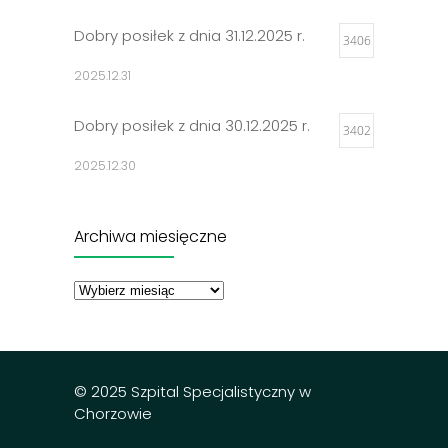
Dobry posiłek z dnia 31.12.2025 r.
3406
2025.12.31
Dobry posiłek z dnia 30.12.2025 r.
3402
2025.12.30
Jadłospisy 2025
3302
Archiwa miesięczne
2024.12.27
Archiwa
miesięczne
Dobry posiłek z dnia 23.12.2025 r.
3297
2025.12.23
© 2025 Szpital Specjalistyczny w
Chorzowie