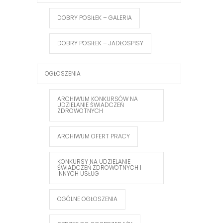
DOBRY POSIŁEK – GALERIA
DOBRY POSIŁEK – JADŁOSPISY
OGŁOSZENIA
ARCHIWUM KONKURSÓW NA
UDZIELANIE ŚWIADCZEŃ
ZDROWOTNYCH
ARCHIWUM OFERT PRACY
KONKURSY NA UDZIELANIE
ŚWIADCZEŃ ZDROWOTNYCH I
INNYCH USŁUG
OGÓLNE OGŁOSZENIA