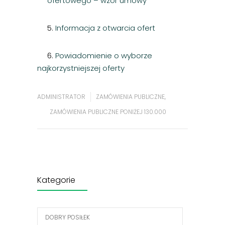
ofertowego – wzór umowy
5.
Informacja z otwarcia ofert
6.
Powiadomienie o wyborze
najkorzystniejszej oferty
ADMINISTRATOR
ZAMÓWIENIA PUBLICZNE
,
ZAMÓWIENIA PUBLICZNE PONIŻEJ 130.000
Kategorie
DOBRY POSIŁEK