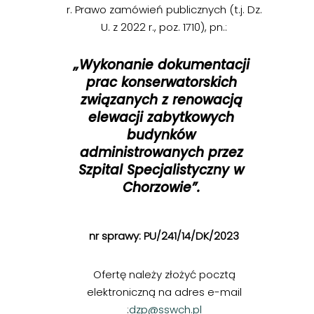
r. Prawo zamówień publicznych (t.j. Dz.
U. z 2022 r., poz. 1710), pn.:
„Wykonanie
dokumentacji
prac konserwatorskich
związanych z renowacją
elewacji zabytkowych
budynków
administrowanych przez
Szpital Specjalistyczny w
Chorzowie”.
nr sprawy: PU/241/14/DK/2023
Ofertę należy złożyć pocztą
elektroniczną na adres e-mail
:
dzp@sswch.pl