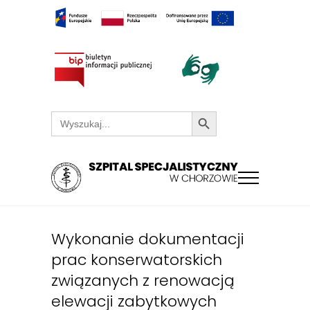
Search Button
Search
for:
Wykonanie dokumentacji
prac konserwatorskich
związanych z renowacją
elewacji zabytkowych