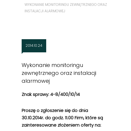
WYKONANIE MONITORINGU ZEWNĘTRZNEGO ORAZ
INSTALACJI ALARMOWEJ
2014.10.24
Wykonanie monitoringu
zewnętrznego oraz instalacji
alarmowej
Znak sprawy: 4-8/400/10/14
Proszę o zgłoszenie się do dnia
30.10.2014r. do godz. 11.00 Firm, które są
zainteresowane złożeniem oferty na: