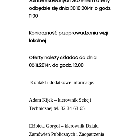
zainteresowanych złożeniem oferty
odbędzie się dnia 30.10.2014r. o godz.
11.00
Konieczność przeprowadzenia wizji
lokalnej
Oferty należy składać do dnia
05.11.2014r. do godz. 12.00
Kontakt i dodatkowe informacje:
Adam Kijek – kierownik Sekcji
Technicznej tel. 32 34-63-651
Elżbieta Gorgol – kierownik Działu
Zamówień Publicznych i Zaopatrzenia