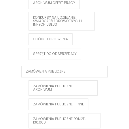
ARCHIWUM OFERT PRACY
KONKURSY NA UDZIELANIE
ŚWIADCZEŃ ZDROWOTNYCH I
INNYCH USŁUG
OGÓLNE OGŁOSZENIA
SPRZĘT DO ODSPRZEDAŻY
ZAMÓWIENIA PUBLICZNE
ZAMÓWIENIA PUBLICZNE –
ARCHIWUM
ZAMÓWIENIA PUBLICZNE – INNE
ZAMÓWIENIA PUBLICZNE PONIŻEJ
130.000