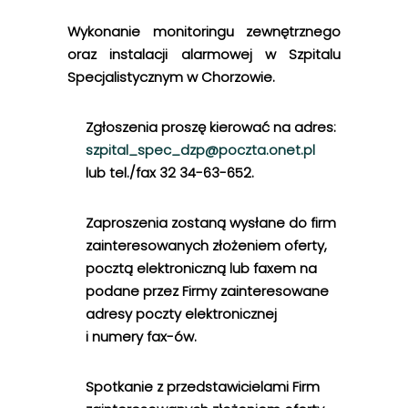
Wykonanie monitoringu zewnętrznego
oraz instalacji alarmowej w Szpitalu
Specjalistycznym w Chorzowie.
Zgłoszenia proszę kierować na adres:
szpital_spec_dzp@poczta.onet.pl
lub tel./fax 32 34-63-652.
Zaproszenia zostaną wysłane do firm
zainteresowanych złożeniem oferty,
pocztą elektroniczną lub faxem na
podane przez Firmy zainteresowane
adresy poczty elektronicznej
i numery fax-ów.
Spotkanie z przedstawicielami Firm