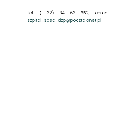
tel. ( 32) 34 63 652, e-mail
szpital_spec_dzp@poczta.onet.pl