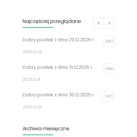
Najczęściej przeglądane
Dobry posiłek z dnia 29.12.2025 r.
3407
2025.12.29
Dobry posiłek z dnia 31.12.2025 r.
3406
2025.12.31
Dobry posiłek z dnia 30.12.2025 r.
3401
2025.12.30
Jadłospisy 2025
3301
Archiwa miesięczne
2024.12.27