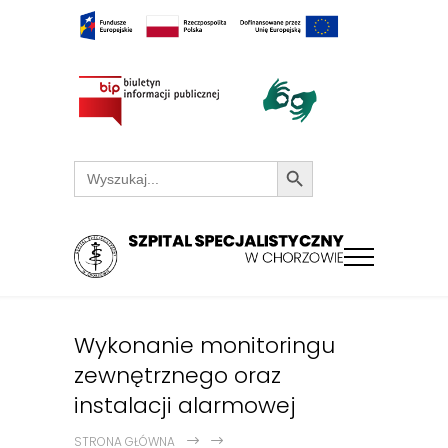
Search Button
Search
for:
Wykonanie monitoringu
zewnętrznego oraz
instalacji alarmowej
STRONA GŁÓWNA