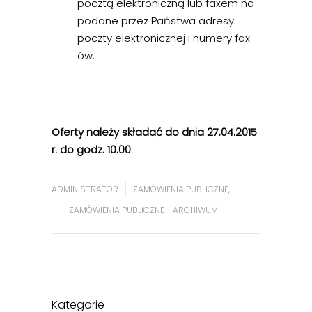
pocztą elektroniczną lub faxem na
podane przez Państwa adresy
poczty elektronicznej i numery fax-
ów.
Oferty należy składać do dnia 27.04.2015
r. do godz. 10.00
ADMINISTRATOR
ZAMÓWIENIA PUBLICZNE
,
ZAMÓWIENIA PUBLICZNE - ARCHIWUM
Kategorie