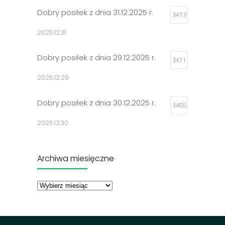
Dobry posiłek z dnia 31.12.2025 r.
3413
2025.12.31
Dobry posiłek z dnia 29.12.2025 r.
3411
2025.12.29
Dobry posiłek z dnia 30.12.2025 r.
3405
2025.12.30
Jadłospisy 2025
3314
Archiwa miesięczne
2024.12.27
Archiwa
miesięczne
Dobry posiłek z dnia 23.12.2025 r.
3302
2025.12.23