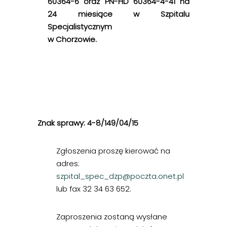
60364-6 oraz PN-HD 60364-4-41 na
24 miesiące w Szpitalu
Specjalistycznym
w Chorzowie.
Znak sprawy: 4-8/149/04/15
Zgłoszenia proszę kierować na
adres:
szpital_spec_dzp@poczta.onet.pl
lub fax 32 34 63 652.
Zaproszenia zostaną wysłane