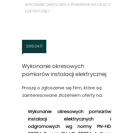
WYKONANIE OKRESOWYCH POMIARÓW INSTALACJI
ELEKTRYCZNEJ
2015.04.17
Wykonanie okresowych
pomiarów instalacji elektrycznej
Proszę o zgłoszenie się Firm, które są
zainteresowane złożeniem oferty na:
Wykonanie okresowych pomiarów
instalacji elektrycznych i
odgromowych wg normy PN-HD