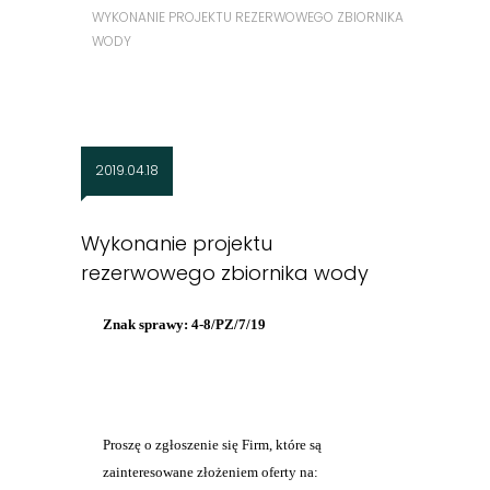
WYKONANIE PROJEKTU REZERWOWEGO ZBIORNIKA
WODY
2019.04.18
Wykonanie projektu
rezerwowego zbiornika wody
Znak sprawy: 4-8/PZ/7/19
Proszę o zgłoszenie się Firm, które są
zainteresowane złożeniem oferty na: