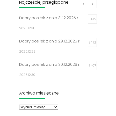
Najczęściej przeglądane
Dobry posiłek z dnia 31.12.2025 r.
3415
2025.12.31
Dobry posiłek z dnia 29.12.2025 r.
3413
2025.12.29
Dobry posiłek z dnia 30.12.2025 r.
3407
2025.12.30
Jadłospisy 2025
3316
Archiwa miesięczne
2024.12.27
Archiwa
miesięczne
Dobry posiłek z dnia 23.12.2025 r.
3304