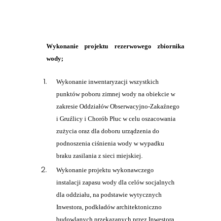
Wykonanie projektu rezerwowego zbiornika
wody;
Wykonanie inwentaryzacji wszystkich
punktów poboru zimnej wody na obiekcie w
zakresie Oddziałów Obserwacyjno-Zakaźnego
i Gruźlicy i Chorób Płuc w celu oszacowania
zużycia oraz dla doboru urządzenia do
podnoszenia ciśnienia wody w wypadku
braku zasilania z sieci miejskiej.
Wykonanie projektu wykonawczego
instalacji zapasu wody dla celów socjalnych
dla oddziału, na podstawie wytycznych
Inwestora, podkładów architektoniczno
budowlanych przekazanych przez Inwestora,