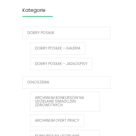
Kategorie
DOBRY POSIŁEK
DOBRY POSIŁEK – GALERIA
DOBRY POSIŁEK – JADŁOSPISY
OGŁOSZENIA
ARCHIWUM KONKURSÓW NA
UDZIELANIE ŚWIADCZEŃ
ZDROWOTNYCH
ARCHIWUM OFERT PRACY
KONKURSY NA UDZIELANIE