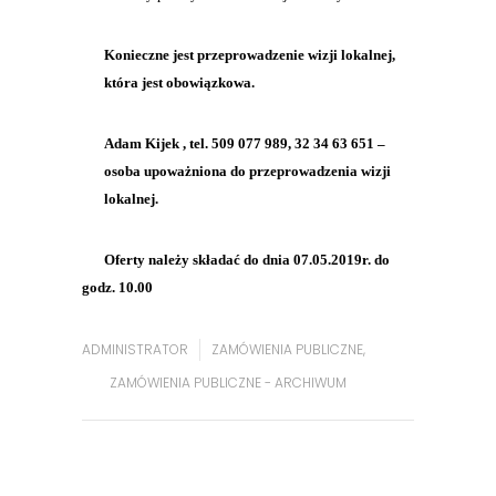
Konieczne jest przeprowadzenie wizji lokalnej,
która jest obowiązkowa.
Adam Kijek , tel. 509 077 989, 32 34 63 651 –
osoba upoważniona do przeprowadzenia wizji
lokalnej.
Oferty należy składać do dnia 07.05.2019r. do
godz. 10.00
ADMINISTRATOR
ZAMÓWIENIA PUBLICZNE
,
ZAMÓWIENIA PUBLICZNE - ARCHIWUM