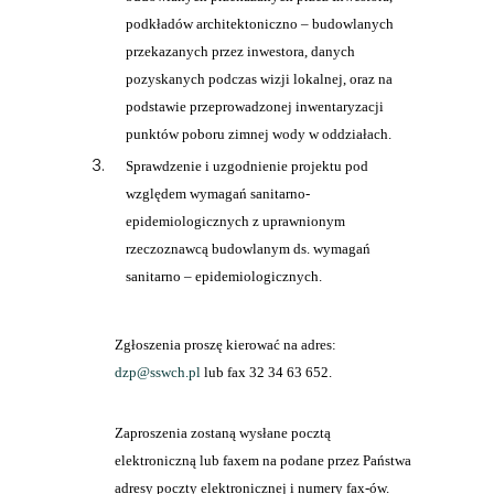
podkładów architektoniczno – budowlanych
przekazanych przez inwestora, danych
pozyskanych podczas wizji lokalnej, oraz na
podstawie przeprowadzonej inwentaryzacji
punktów poboru zimnej wody w oddziałach.
Sprawdzenie i uzgodnienie projektu pod
względem wymagań sanitarno-
epidemiologicznych z uprawnionym
rzeczoznawcą budowlanym ds. wymagań
sanitarno – epidemiologicznych.
Zgłoszenia proszę kierować na adres:
dzp@sswch.pl
lub fax 32 34 63 652.
Zaproszenia zostaną wysłane pocztą
elektroniczną lub faxem na podane przez Państwa
adresy poczty elektronicznej i numery fax-ów.