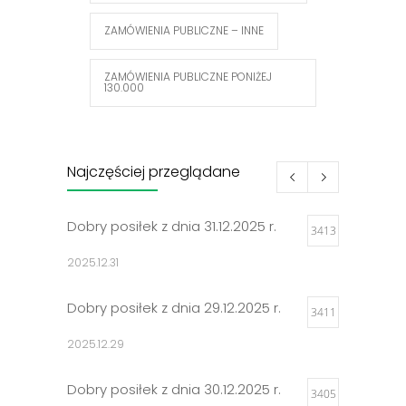
ZAMÓWIENIA PUBLICZNE – INNE
ZAMÓWIENIA PUBLICZNE PONIŻEJ
130.000
Najczęściej przeglądane
Dobry posiłek z dnia 31.12.2025 r.
3413
2025.12.31
Dobry posiłek z dnia 29.12.2025 r.
3411
2025.12.29
Dobry posiłek z dnia 30.12.2025 r.
3405