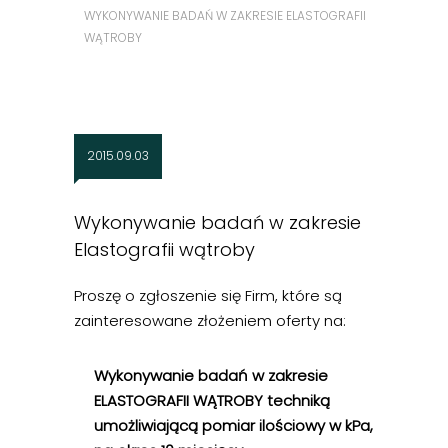
WYKONYWANIE BADAŃ W ZAKRESIE ELASTOGRAFII
WĄTROBY
2015.09.03
Wykonywanie badań w zakresie
Elastografii wątroby
Proszę o zgłoszenie się Firm, które są
zainteresowane złożeniem oferty na:
Wykonywanie badań w zakresie
ELASTOGRAFII WĄTROBY techniką
umożliwiającą pomiar ilościowy w kPa,