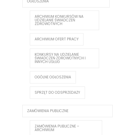
OGŁOSZENIA
ARCHIWUM KONKURSÓW NA
UDZIELANIE ŚWIADCZEŃ
ZDROWOTNYCH
ARCHIWUM OFERT PRACY
KONKURSY NA UDZIELANIE
ŚWIADCZEŃ ZDROWOTNYCH I
INNYCH USŁUG
OGÓLNE OGŁOSZENIA
SPRZĘT DO ODSPRZEDAŻY
ZAMÓWIENIA PUBLICZNE
ZAMÓWIENIA PUBLICZNE –
ARCHIWUM