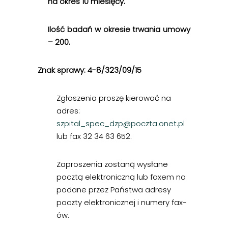
na okres 10 miesięcy.
Ilość badań w okresie trwania umowy
– 200.
Znak sprawy: 4-8/323/09/15
Zgłoszenia proszę kierować na
adres:
szpital_spec_dzp@poczta.onet.pl
lub fax 32 34 63 652.
Zaproszenia zostaną wysłane
pocztą elektroniczną lub faxem na
podane przez Państwa adresy
poczty elektronicznej i numery fax-
ów.