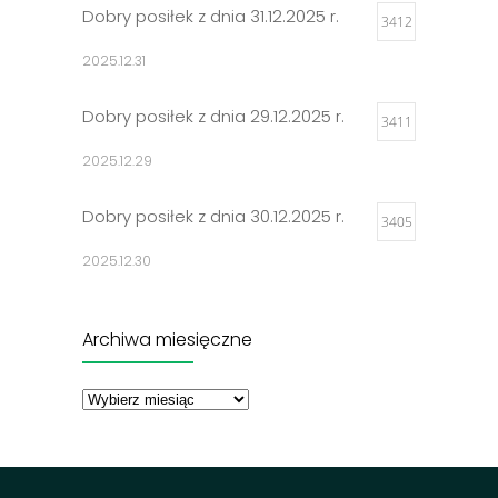
Dobry posiłek z dnia 31.12.2025 r.
3412
2025.12.31
Dobry posiłek z dnia 29.12.2025 r.
3411
2025.12.29
Dobry posiłek z dnia 30.12.2025 r.
3405
2025.12.30
Jadłospisy 2025
3314
Archiwa miesięczne
2024.12.27
Archiwa
miesięczne
Dobry posiłek z dnia 23.12.2025 r.
3302
2025.12.23