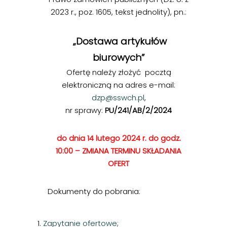
2023 r., poz. 1605, tekst jednolity), pn.:
„Dostawa artykułów
biurowych”
Ofertę należy złożyć pocztą
elektroniczną na adres e-mail:
dzp@sswch.pl
,
nr sprawy:
PU/241/AB/2/2024
do dnia 14 lutego 2024 r. do godz.
10:00 – ZMIANA TERMINU SKŁADANIA
OFERT
Dokumenty do pobrania:
1.
Zapytanie ofertowe
;