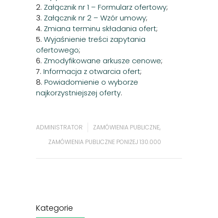
2.
Załącznik nr 1 – Formularz ofertowy
;
3.
Załącznik nr 2 – Wzór umowy
;
4.
Zmiana terminu składania ofert
;
5.
Wyjaśnienie treści zapytania
ofertowego
;
6.
Zmodyfikowane arkusze cenowe
;
7.
Informacja z otwarcia ofert
;
8.
Powiadomienie o wyborze
najkorzystniejszej oferty
.
ADMINISTRATOR
ZAMÓWIENIA PUBLICZNE
,
ZAMÓWIENIA PUBLICZNE PONIŻEJ 130.000
Kategorie