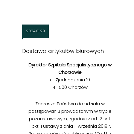
2024.01.29
Dostawa artykułów biurowych
Dyrektor Szpitala Specjalistycznego w
Chorzowie
ul. Zjednoczenia 10
41-500 Chorzów
Zaprasza Państwa do udziału w
postępowaniu prowadzonym w trybie
pozaustawowym, zgodnie z art. 2 ust.
1 pkt. 1 ustawy z dnia 11 września 2019 r.
Prawo zamówień publicznych (Dz. U. z