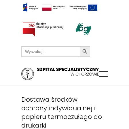
Search Button
Search
for:
Dostawa środków
ochrony indywidualnej i
papieru termoczułego do
drukarki