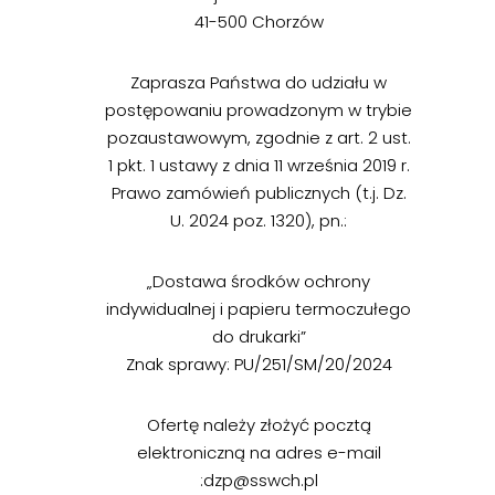
41-500 Chorzów
Zaprasza Państwa do udziału w
postępowaniu prowadzonym w trybie
pozaustawowym, zgodnie z art. 2 ust.
1 pkt. 1 ustawy z dnia 11 września 2019 r.
Prawo zamówień publicznych (t.j. Dz.
U. 2024 poz. 1320), pn.:
„Dostawa środków ochrony
indywidualnej i papieru termoczułego
do drukarki”
Znak sprawy: PU/251/SM/20/2024
Ofertę należy złożyć pocztą
elektroniczną na adres e-mail
:dzp@sswch.pl