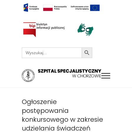
Search Button
Search
for:
Ogłoszenie
postępowania
konkursowego w zakresie
udzielania świadczeń