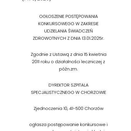
OGŁOSZENIE POSTĘPOWANIA
KONKURSOWEGO W ZAKRESIE
UDZIELANIA ŚWIADCZEŃ
ZDROWOTNYCH Z DNIA 13.01.2025r.
Zgodnie z Ustawą z dnia 15 kwietnia
2011 roku o działalności leczniczej z
późn.zm.
DYREKTOR SZPITALA
SPECJALISTYCZNEGO W CHORZOWIE
Zjednoczenia 10, 41-500 Chorzów
ogłasza postępowanie konkursowe i