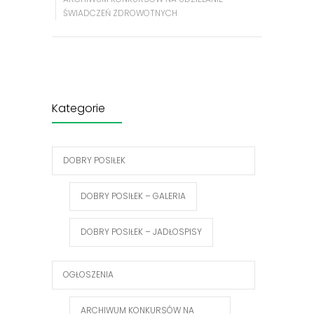
ŚWIADCZEŃ ZDROWOTNYCH
Kategorie
DOBRY POSIŁEK
DOBRY POSIŁEK – GALERIA
DOBRY POSIŁEK – JADŁOSPISY
OGŁOSZENIA
ARCHIWUM KONKURSÓW NA