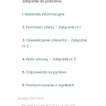
Załączniki do pobrania:
1.
Materiały informacyjne
2.
Formularz oferty – Załącznik nr 1
3.
Oświadczenie oferenta – Załącznik
nr 2
4.
Wzór umowy – Załącznik nr 3
5.
Odpowiedzi na pytania
6.
Poinformowanie o wynikach
ADMINISTRATORSG
ARCHIWUM KONKURSÓW NA UDZIELANIE