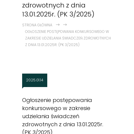
zdrowotnych z dnia
13.01.2025r. (PK 3/2025)
STRONA GŁÓWNA
OGŁOSZENIE POSTĘPOWANIA KONKURSOWEGO W
ZAKRESIE UDZIELANIA ŚWIADCZEŃ ZDROWOTNYCH
Z DNIA 13.01.2025R. (PK 3/2025)
2025.01.14
Ogłoszenie postępowania
konkursowego w zakresie
udzielania świadczeń
zdrowotnych z dnia 13.01.2025r.
(PK 3/2025)