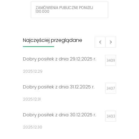
ZAMÓWIENIA PUBLICZNE PONIŻEJ
130.000
Najczęściej przeglądane
Dobry posiłek z dnia 29.12.2025 r.
3409
2025.12.29
Dobry posiłek z dnia 31.12.2025 r.
3407
2025.12.31
Dobry posiłek z dnia 30.12.2025 r.
3403
2025.12.30