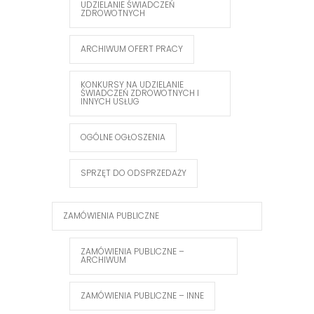
UDZIELANIE ŚWIADCZEŃ
ZDROWOTNYCH
ARCHIWUM OFERT PRACY
KONKURSY NA UDZIELANIE
ŚWIADCZEŃ ZDROWOTNYCH I
INNYCH USŁUG
OGÓLNE OGŁOSZENIA
SPRZĘT DO ODSPRZEDAŻY
ZAMÓWIENIA PUBLICZNE
ZAMÓWIENIA PUBLICZNE –
ARCHIWUM
ZAMÓWIENIA PUBLICZNE – INNE