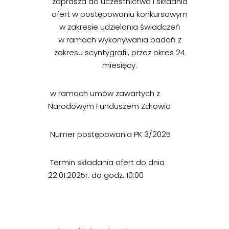
zaprasza do uczestnictwa i składnia
ofert w postępowaniu konkursowym
w zakresie udzielania świadczeń
w ramach wykonywania badań z
zakresu scyntygrafii, przez okres 24
miesięcy.
w ramach umów zawartych z
Narodowym Funduszem Zdrowia
Numer postępowania PK 3/2025
Termin składania ofert do dnia
22.01.2025r. do godz. 10:00