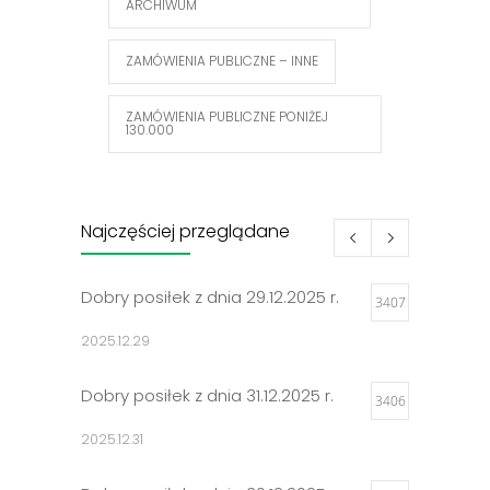
ARCHIWUM
ZAMÓWIENIA PUBLICZNE – INNE
ZAMÓWIENIA PUBLICZNE PONIŻEJ
130.000
Najczęściej przeglądane
Dobry posiłek z dnia 29.12.2025 r.
3407
2025.12.29
Dobry posiłek z dnia 31.12.2025 r.
3406
2025.12.31