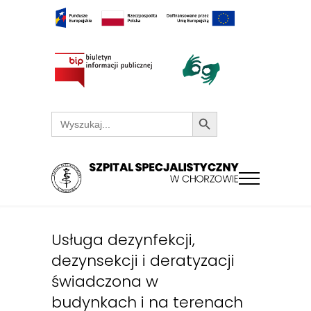
Search Button
Search
for:
Usługa dezynfekcji,
dezynsekcji i deratyzacji
świadczona w
budynkach i na terenach