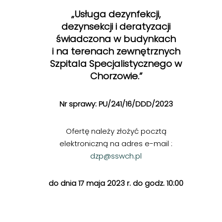
„
Usługa dezynfekcji,
dezynsekcji i deratyzacji
świadczona w budynkach
i na terenach zewnętrznych
Szpitala Specjalistycznego w
Chorzowie.”
Nr sprawy: PU/241/16/DDD/2023
Ofertę należy złożyć pocztą
elektroniczną na adres e-mail :
dzp@sswch.pl
do dnia 17 maja 2023 r. do godz. 10:00