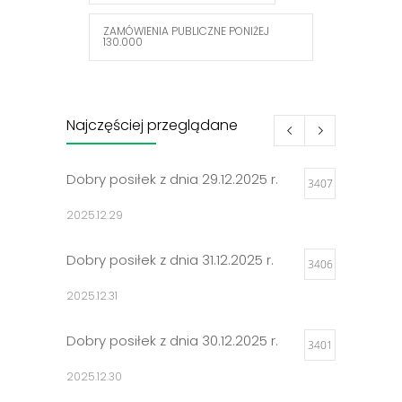
ZAMÓWIENIA PUBLICZNE PONIŻEJ
130.000
Najczęściej przeglądane
Dobry posiłek z dnia 29.12.2025 r.
3407
2025.12.29
Dobry posiłek z dnia 31.12.2025 r.
3406
2025.12.31
Dobry posiłek z dnia 30.12.2025 r.
3401
2025.12.30