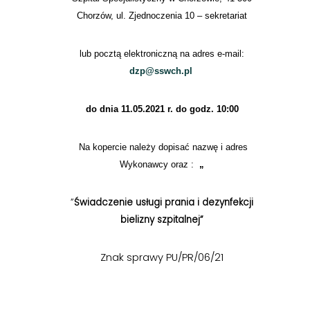
Chorzów, ul. Zjednoczenia 10 – sekretariat
lub pocztą elektroniczną na adres e-mail:
dzp@sswch.pl
do dnia 11.05.2021 r. do godz. 10:00
Na kopercie należy dopisać nazwę i adres
Wykonawcy oraz :
„
”
Świadczenie usługi prania i dezynfekcji
bielizny szpitalnej”
Znak sprawy PU/PR/06/21