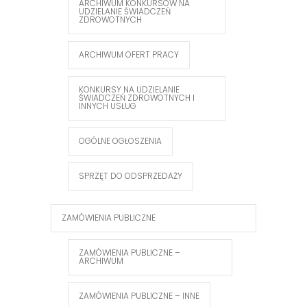
ARCHIWUM KONKURSÓW NA
UDZIELANIE ŚWIADCZEŃ
ZDROWOTNYCH
ARCHIWUM OFERT PRACY
KONKURSY NA UDZIELANIE
ŚWIADCZEŃ ZDROWOTNYCH I
INNYCH USŁUG
OGÓLNE OGŁOSZENIA
SPRZĘT DO ODSPRZEDAŻY
ZAMÓWIENIA PUBLICZNE
ZAMÓWIENIA PUBLICZNE –
ARCHIWUM
ZAMÓWIENIA PUBLICZNE – INNE