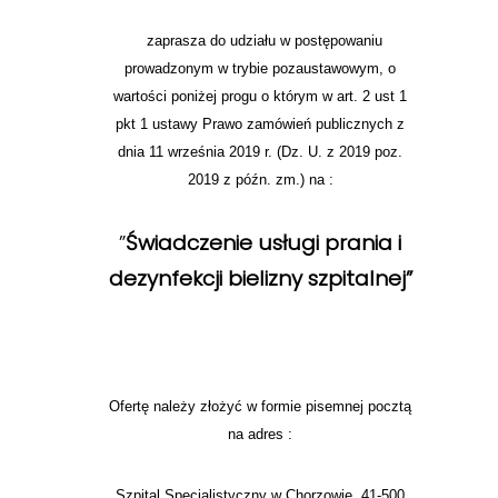
zaprasza do udziału w postępowaniu
prowadzonym w trybie pozaustawowym, o
wartości poniżej progu o którym w art. 2 ust 1
pkt 1 ustawy Prawo zamówień publicznych z
dnia 11 września 2019 r. (Dz. U. z 2019 poz.
2019 z późn. zm.) na :
”
Świadczenie usługi prania i
dezynfekcji bielizny szpitalnej”
Ofertę należy złożyć w formie pisemnej pocztą
na adres :
Szpital Specjalistyczny w Chorzowie, 41-500