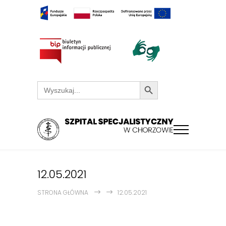
Search Button
Search
for:
12.05.2021
STRONA GŁÓWNA
12.05.2021