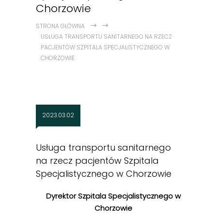
Chorzowie
STRONA GŁÓWNA
USŁUGA TRANSPORTU SANITARNEGO NA RZECZ
PACJENTÓW SZPITALA SPECJALISTYCZNEGO W
CHORZOWIE
2023.03.02
Usługa transportu sanitarnego
na rzecz pacjentów Szpitala
Specjalistycznego w Chorzowie
Dyrektor Szpitala Specjalistycznego w
Chorzowie