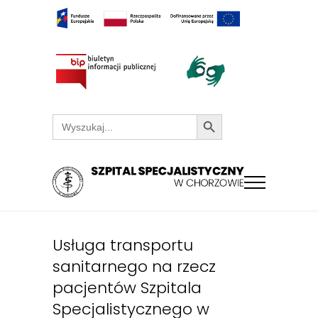
Search Button
Search
for:
Usługa transportu
sanitarnego na rzecz
pacjentów Szpitala
Specjalistycznego w