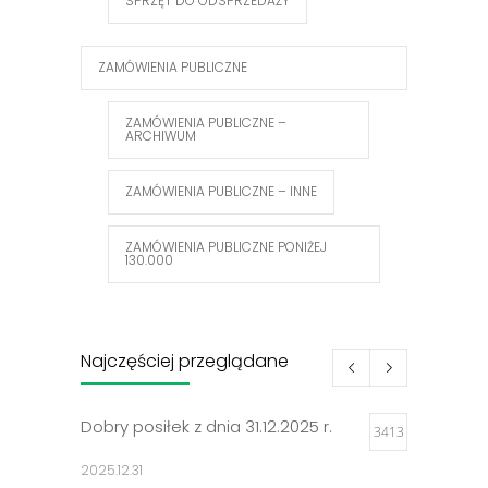
SPRZĘT DO ODSPRZEDAŻY
ZAMÓWIENIA PUBLICZNE
ZAMÓWIENIA PUBLICZNE –
ARCHIWUM
ZAMÓWIENIA PUBLICZNE – INNE
ZAMÓWIENIA PUBLICZNE PONIŻEJ
130.000
Najczęściej przeglądane
Dobry posiłek z dnia 31.12.2025 r.
3413
2025.12.31