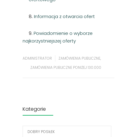
8.
Informacja z otwarcia ofert
9.
Powiadomienie o wyborze
najkorzystniejszej oferty
ADMINISTRATOR
ZAMÓWIENIA PUBLICZNE
,
ZAMÓWIENIA PUBLICZNE PONIŻEJ 130.000
Kategorie
DOBRY POSIŁEK